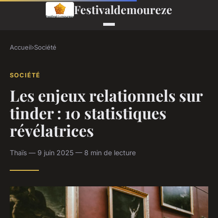
Festivaldemoureze
Accueil
›
Société
SOCIÉTÉ
Les enjeux relationnels sur
tinder : 10 statistiques
révélatrices
Thaïs — 9 juin 2025 — 8 min de lecture