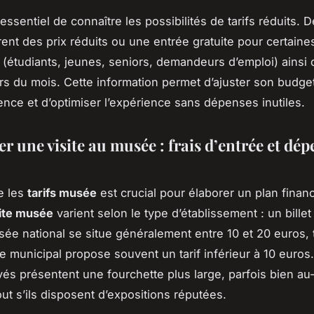
t essentiel de connaître les possibilités de tarifs réduits
ent des prix réduits ou une entrée gratuite pour certaine
s (étudiants, jeunes, seniors, demandeurs d’emploi) ainsi 
urs du mois. Cette information permet d’ajuster son budg
ence et d’optimiser l’expérience sans dépenses inutiles.
r une visite au musée : frais d’entrée et dép
e les
tarifs musée
est crucial pour élaborer un plan financi
site musée
varient selon le type d’établissement : un bille
ée national se situe généralement entre 10 et 20 euros, 
 municipal propose souvent un tarif inférieur à 10 euros
és présentent une fourchette plus large, parfois bien au
out s’ils disposent d’expositions réputées.