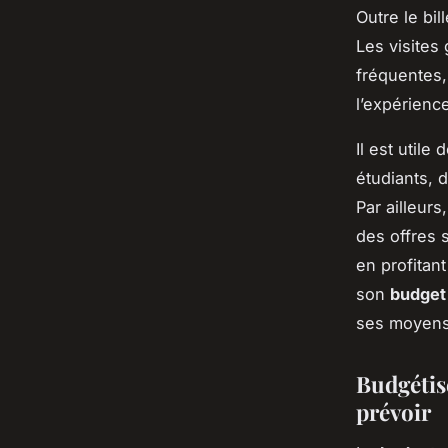
Outre le bil
Les visites
fréquentes,
l’expérienc
Il est utile
étudiants, 
Par ailleur
des offres 
en profitant
son
budget
ses moyens
Budgétise
prévoir