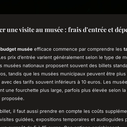
r une visite au musée : frais d’entrée et dép
n
budget musée
efficace commence par comprendre les
t
Les prix d’entrée varient généralement selon le type de 
s musées nationaux proposent souvent des billets stand
ros, tandis que les musées municipaux peuvent être plus
 avec des tarifs souvent inférieurs à 10 euros. Les musée
nt une fourchette plus large, parfois plus élevée selon la 
on proposée.
billet, il faut aussi prendre en compte les coûts suppléme
 visites guidées, expositions temporaires et audioguides