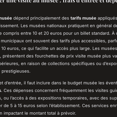
musée
dépend principalement des
tarifs musée
appliqués
lissement. Les musées nationaux pratiquent en général de
e compris entre 10 et 20 euros pour un billet standard. À 
municipaux ont souvent des tarifs plus accessibles, parf
10 euros, ce qui facilite un accès plus large. Les musées
, présentent des fourchettes de prix visite musée plus va
érieures, en raison de collections spécifiques ou d’expo
 prestigieuses.
let d’entrée, il faut inclure dans le budget musée les éve
s
. Ces dépenses concernent fréquemment les visites gui
, ou l’accès à des expositions temporaires, avec des su
er de 5 à 15 euros selon l’établissement. Ces services enr
en impactant le montant total à prévoir.