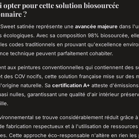
 opter pour cette solution biosourcée
onnaire ?
 Sweet satinée représente une
avancée majeure
dans l'u
 écologiques. Avec sa composition 98% biosourcée, ell
les codes traditionnels en prouvant qu'excellence envir
nce technique peuvent parfaitement cohabiter.
nt aux peintures conventionnelles qui contiennent des s
t des COV nocifs, cette solution française mise sur des 
'origine naturelle. Sa
certification A+
atteste d'émissions
asi nulles, garantissant une qualité d'air intérieur prése
lle.
vironnemental se trouve considérablement réduit grâce à
e fabrication respectueux et à l'utilisation de ressources
es. Cette approche éco-responsable n'altère en rien les 