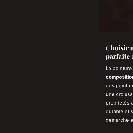
Choisir u
parfaite 
La peinture
compositio
des peintur
une croissa
propriétés 
durable et 
démarche é