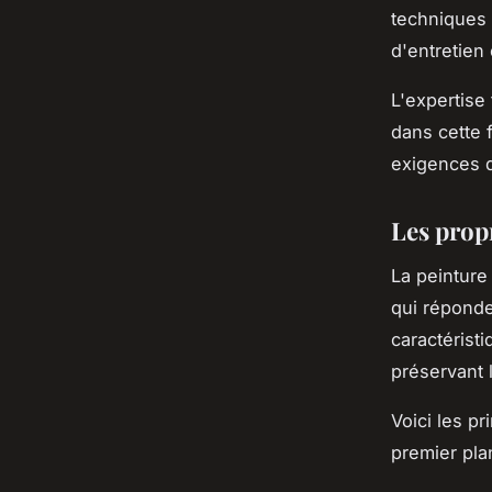
techniques 
d'entretien
L'expertise
dans cette 
exigences 
Les propr
La peinture
qui réponde
caractérist
préservant 
Voici les p
premier pla