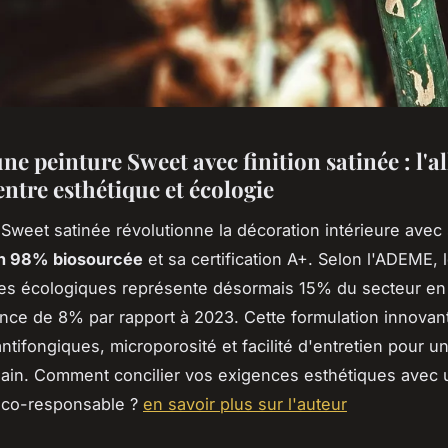
ne peinture Sweet avec finition satinée : l'a
entre esthétique et écologie
 Sweet satinée révolutionne la décoration intérieure avec
n 98% biosourcée
et sa certification A+. Selon l'ADEME,
es écologiques représente désormais 15% du secteur en 
nce de 8% par rapport à 2023. Cette formulation innova
antifongiques, microporosité et facilité d'entretien pour u
sain. Comment concilier vos exigences esthétiques avec
co-responsable ?
en savoir plus sur l'auteur