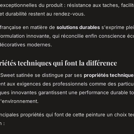
exceptionnelles du produit : résistance aux taches, facili
 et durabilité restent au rendez-vous.
 française en matière de
solutions durables
s'exprime ple
formulation innovante, qui réconcilie enfin conscience éc
décoratives modernes.
iétés techniques qui font la différence
 Sweet satinée se distingue par ses
propriétés techniqu
nt aux exigences des professionnels comme des particul
iques innovantes garantissent une performance durable to
l'environnement.
rincipales propriétés qui font de cette peinture un choix t
n :