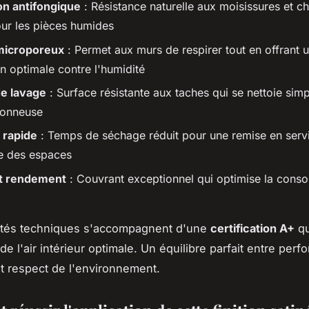
on antifongique
: Résistance naturelle aux moisissures et 
our les pièces humides
microporeux
: Permet aux murs de respirer tout en offrant 
n optimale contre l'humidité
de lavage
: Surface résistante aux taches qui se nettoie sim
vonneuse
 rapide
: Temps de séchage réduit pour une remise en serv
e des espaces
nt rendement
: Couvrant exceptionnel qui optimise la cons
étés techniques s'accompagnent d'une
certification A+
qu
de l'air intérieur optimale. Un équilibre parfait entre per
t respect de l'environnement.