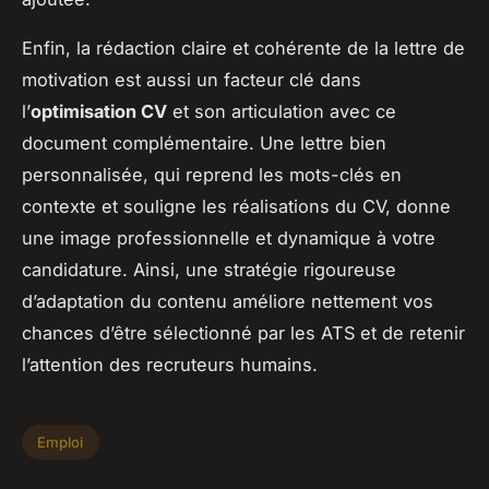
Enfin, la rédaction claire et cohérente de la lettre de
motivation est aussi un facteur clé dans
l’
optimisation CV
et son articulation avec ce
document complémentaire. Une lettre bien
personnalisée, qui reprend les mots-clés en
contexte et souligne les réalisations du CV, donne
une image professionnelle et dynamique à votre
candidature. Ainsi, une stratégie rigoureuse
d’adaptation du contenu améliore nettement vos
chances d’être sélectionné par les ATS et de retenir
l’attention des recruteurs humains.
Emploi