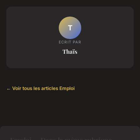
T
ECRIT PAR
Thaïs
← Voir tous les articles Emploi
Emploi — Dans la même rubrique